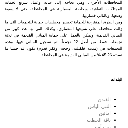
المحافظات الأخرى، وهي بحاجة إلى عناية وعمل سريع لحماية
الممتلكات الثقافية، وبخاصة المعمارية في المحافظة، حتى لا يسوء
وضعها، وبالتالي خسارتها.
ومن الطرق المقترحة للحماية تحضير مخططات حماية للتجمعات التي ما
زالت محافظة على نسيجها المعماري، وكذلك التي بها عدد كبير من
المباني القديمة، ويمكن بالعمل على حماية المباني القديمة في ثلاثة
تجمعات فقط من أصل 22 تجمعاً، تم تسجيل المباني فيها، وهذه
التجمعات هي (مدينة قلقيلية، وحجة، وكفر قدوم) نكون قد حمينا ما
نسبته 45.26 % من المباني القديمة في المحافظة.
البلدات
الفندق
النبي الياس
اماتين
باقة الحطب
بيت أمين